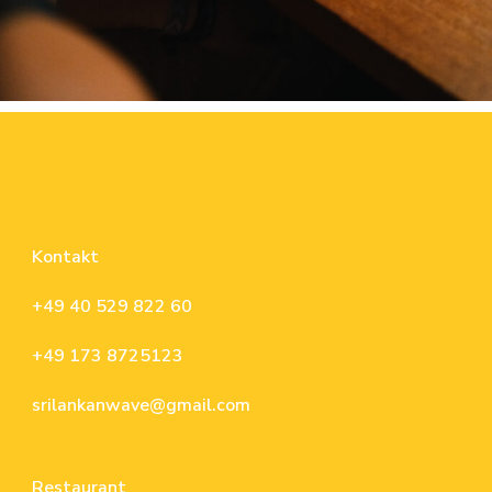
Kontakt
+49 40 529 822 60
+49 173 8725123
srilankanwave@gmail.com
Restaurant