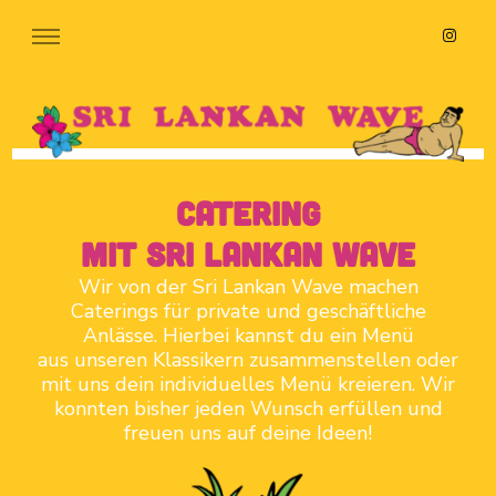
Sri Lankan Wave
Streetfood Catering Hamburg
catering
mit Sri lankan wave
Wir von der Sri Lankan Wave machen
Caterings für private und geschäftliche
Anlässe. Hierbei kannst du ein Menü
aus unseren Klassikern zusammenstellen oder
mit uns dein individuelles Menü kreieren. Wir
konnten bisher jeden Wunsch erfüllen und
freuen uns auf deine Ideen!